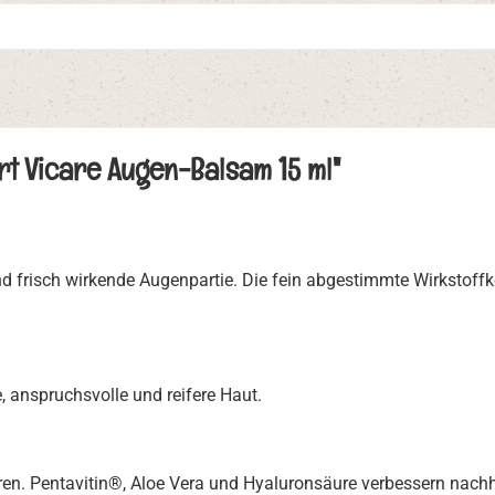
rt Vicare Augen-Balsam 15 ml"
 und frisch wirkende Augenpartie. Die fein abgestimmte Wirkstof
, anspruchsvolle und reifere Haut.
ren. Pentavitin®, Aloe Vera und Hyaluronsäure verbessern nachh