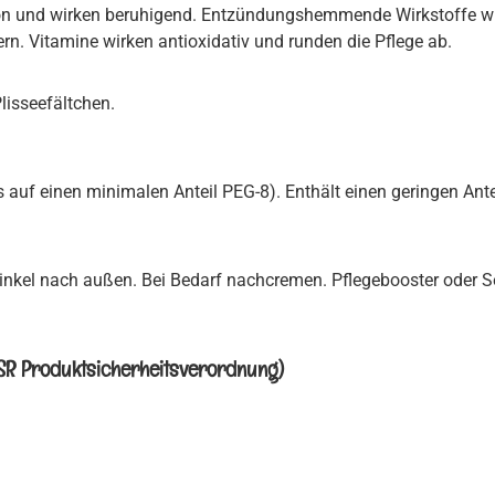
tion und wirken beruhigend. Entzündungshemmende Wirkstoffe w
ern. Vitamine wirken antioxidativ und runden die Pflege ab.
Plisseefältchen.
is auf einen minimalen Anteil PEG-8). Enthält einen geringen Ant
nkel nach außen. Bei Bedarf nachcremen. Pflegebooster oder S
PSR Produktsicherheitsverordnung)