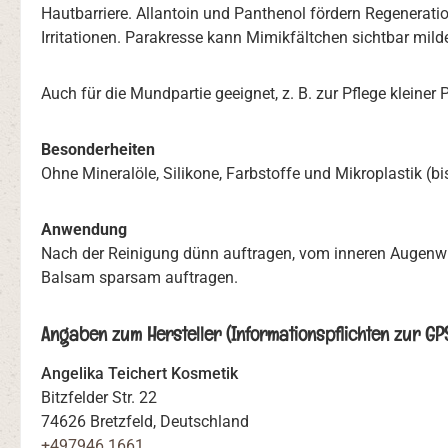
Hautbarriere. Allantoin und Panthenol fördern Regenera
Irritationen. Parakresse kann Mimikfältchen sichtbar mild
Auch für die Mundpartie geeignet, z. B. zur Pflege kleiner 
Besonderheiten
Ohne Mineralöle, Silikone, Farbstoffe und Mikroplastik (b
Anwendung
Nach der Reinigung dünn auftragen, vom inneren Augenwi
Balsam sparsam auftragen.
Angaben zum Hersteller (Informationspflichten zur G
Angelika Teichert Kosmetik
Bitzfelder Str. 22
74626 Bretzfeld, Deutschland
+497946 1661