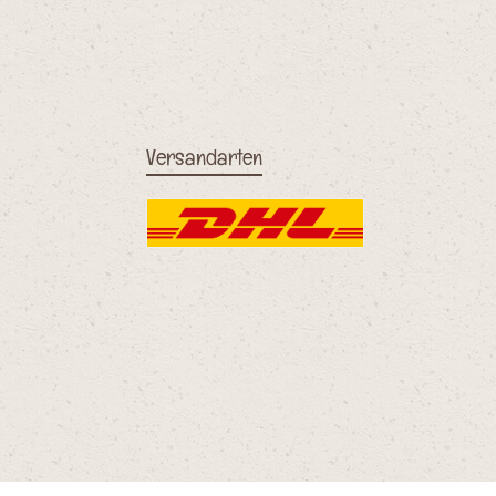
Versandarten
DHL
PayPal