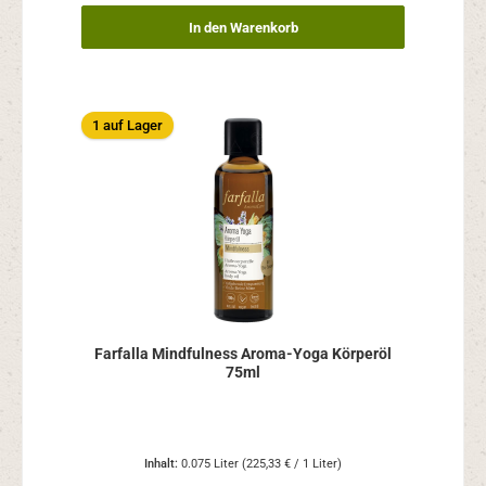
In den Warenkorb
1 auf Lager
Farfalla Mindfulness Aroma-Yoga Körperöl
75ml
Inhalt:
0.075 Liter
(225,33 € / 1 Liter)