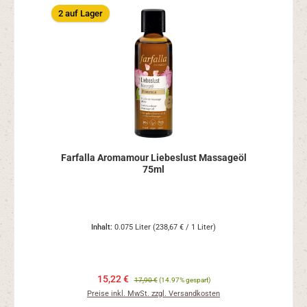
2 auf Lager
Farfalla Aromamour Liebeslust Massageöl
75ml
Inhalt:
0.075 Liter
(238,67 € / 1 Liter)
15,22 €
17,90 €
(14.97% gespart)
Preise inkl. MwSt. zzgl. Versandkosten