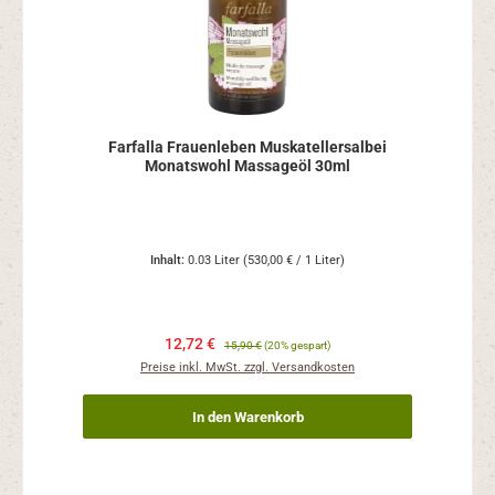
Farfalla Frauenleben Muskatellersalbei
Monatswohl Massageöl 30ml
Inhalt:
0.03 Liter
(530,00 € / 1 Liter)
12,72 €
15,90 €
(20% gespart)
Preise inkl. MwSt. zzgl. Versandkosten
In den Warenkorb