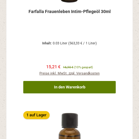
Farfalla Frauenleben Intim-Pflegeöl 30ml
Inhalt:
0.03 Liter
(563,33 € / 1 Liter)
15,21 €
16,90 €
(10% gespart)
Preise inkl. MwSt. zzgl. Versandkosten
In den Warenkorb
1 auf Lager