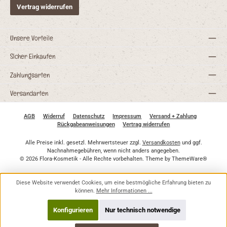
Vertrag widerrufen
Unsere Vorteile
Sicher Einkaufen
Zahlungsarten
Versandarten
AGB
Widerruf
Datenschutz
Impressum
Versand + Zahlung
Rückgabeanweisungen
Vertrag widerrufen
Alle Preise inkl. gesetzl. Mehrwertsteuer zzgl.
Versandkosten
und ggf.
Nachnahmegebühren, wenn nicht anders angegeben.
© 2026 Flora-Kosmetik - Alle Rechte vorbehalten. Theme by
ThemeWare®
Diese Website verwendet Cookies, um eine bestmögliche Erfahrung bieten zu
können.
Mehr Informationen ...
Konfigurieren
Nur technisch notwendige