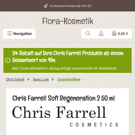
Zum Hauptinhalt springen
Kostenloser Versand ab 35€ (D)
Flora-Kosmetik
Navigation
0,00 €
5% Rabatt auf Ihre Chris Farrell Produkte ab einem
Gesamtwert von 49€
kein Code erforderlich, Abzug erfolgt automatisch im Warenkorb
Chris Farrell
Basic Line
Gesichtspflege
Chris Farrell Soft Regeneration 2 50 ml