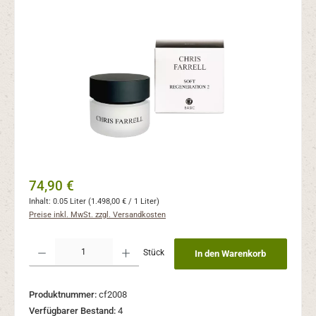
Bildergalerie überspringen
Regulärer Preis:
74,90 €
Inhalt:
0.05 Liter
(1.498,00 € / 1 Liter)
Preise inkl. MwSt. zzgl. Versandkosten
Produkt Anzahl: Gib den gewünschten Wert ein oder benutze die Schaltflächen um 
Stück
In den Warenkorb
Produktnummer:
cf2008
Verfügbarer Bestand:
4