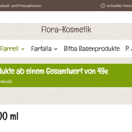
abatt- und Preisaktionen
schneller Vers
Flora-Kosmetik
 Farrell
Farfalla
Bitba Basenprodukte
P.
odukte ab einem Gesamtwert von 49€
enkorb
00 ml