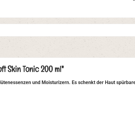
ft Skin Tonic 200 ml"
nblütenessenzen und Moisturizern. Es schenkt der Haut spürbar