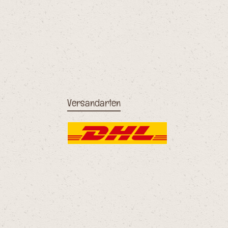
Versandarten
DHL
PayPal