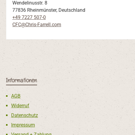
Wendelinusstr. 8
77836 Rheinmünster, Deutschland
+49 7227 507-0
CFC@Chris-Farrell.com
Informationen
AGB
Widerruf
Datenschutz
Impressum
Versand + Zahlung