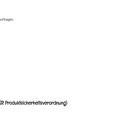
uftragen.
PSR Produktsicherheitsverordnung)