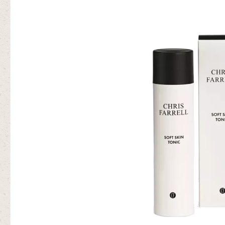
Bildergalerie überspringen