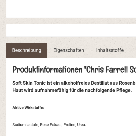
Beschreibung
Eigenschaften
Inhaltsstoffe
Produktinformationen "Chris Farrell So
Soft Skin Tonic ist ein alkoholfreies Destillat aus Rose
Haut wird aufnahmefähig für die nachfolgende Pflege.
Aktive Wirkstoffe:
Sodium lactate, Rose Extract, Proline, Urea.