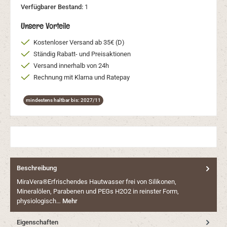
Verfügbarer Bestand:
1
Unsere Vorteile
Kostenloser Versand ab 35€ (D)
Ständig Rabatt- und Preisaktionen
Versand innerhalb von 24h
Rechnung mit Klarna und Ratepay
mindestens haltbar bis: 2027/11
Beschreibung
MiraVera®Erfrischendes Hautwasser frei von Silikonen,
Mineralölen, Parabenen und PEGs H2O2 in reinster Form,
physiologisch…
Mehr
Eigenschaften